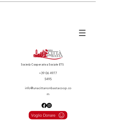
Società Cooperativa Sociale ETS
+39 06 4977
5495
info@unacittanonbastacoop.co
m
Voglio Donare