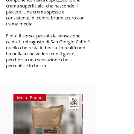
crema superficiale, che nasconde il
piacere. Una crema spessa e
consistente, di colore bruno scuro con
trama media.
Finito il sorso, passata la sensazione
calda, il retrogusto di San Giorgio Caffè è
quello che resta in bocca. In realtà non
ha nulla a che vedere con il gusto,
perchè sia una sensazione che si
percepisce in bocca.
Molto Buono
Molto Buono