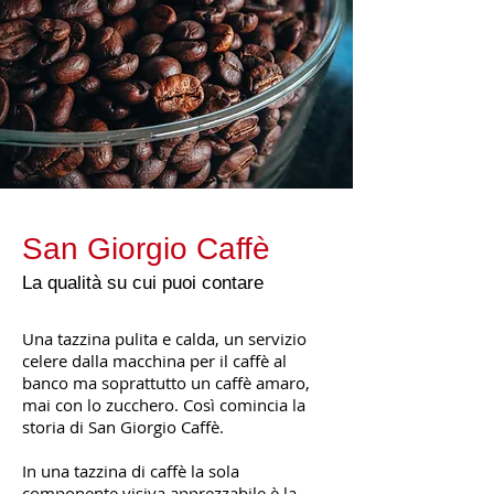
San Giorgio Caffè
La qualità su cui puoi contare
Una tazzina pulita e calda, un servizio
celere dalla macchina per il caffè al
banco ma soprattutto un caffè amaro,
mai con lo zucchero. Così comincia la
storia di San Giorgio Caffè.
In una tazzina di caffè la sola
componente visiva apprezzabile è la