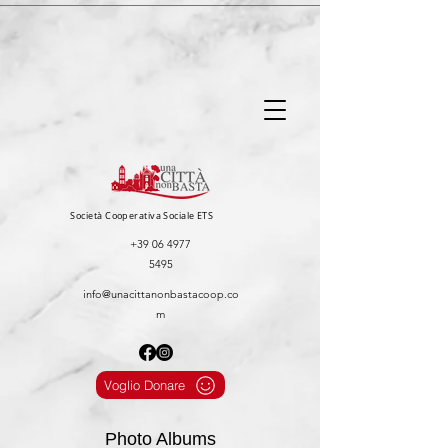
Società Cooperativa Sociale ETS
+39 06 4977
5495
info@unacittanonbastacoop.co
m
Voglio Donare
Photo Albums