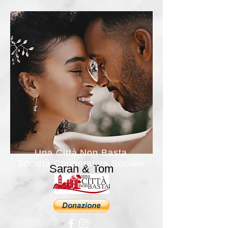
Una Città Non Basta
Società Cooperativa Sociale
Sarah & Tom
April 28th, 2023