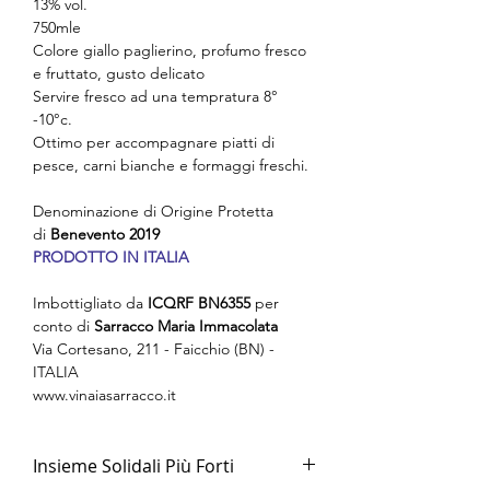
13% vol.
750mle
Colore giallo paglierino, profumo fresco
e fruttato, gusto delicato
Servire fresco ad una tempratura 8°
-10°c.
Ottimo per accompagnare piatti di
pesce, carni bianche e formaggi freschi.
Denominazione di Origine Protetta
di
Benevento 2019
PRODOTTO IN ITALIA
Imbottigliato da
ICQRF BN6355
per
conto di
Sarracco Maria Immacolata
Via Cortesano, 211 - Faicchio (BN) -
ITALIA
www.vinaiasarracco.it
Insieme Solidali Più Forti