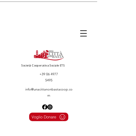
Società Cooperativa Sociale ETS
+39 06 4977
5495
info@unacittanonbastacoop.co
m
Voglio Donare