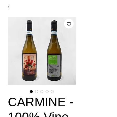
CARMINE -
100% Vino