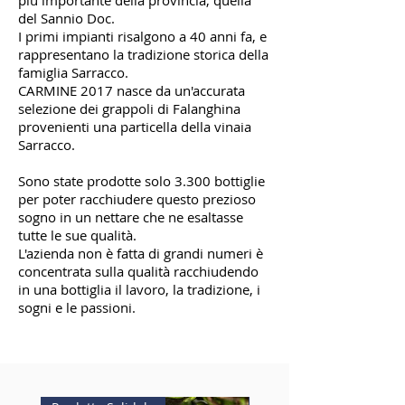
più importante della provincia, quella
del Sannio Doc.
I primi impianti risalgono a 40 anni fa, e
rappresentano la tradizione storica della
famiglia Sarracco.
CARMINE 2017 nasce da un'accurata
selezione dei grappoli di Falanghina
provenienti una particella della vinaia
Sarracco.
Sono state prodotte solo 3.300 bottiglie
per poter racchiudere questo prezioso
sogno in un nettare che ne esaltasse
tutte le sue qualità.
L'azienda non è fatta di grandi numeri è
concentrata sulla qualità racchiudendo
in una bottiglia il lavoro, la tradizione, i
sogni e le passioni.