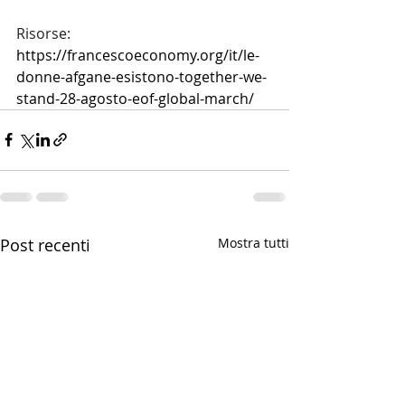
Risorse: 
https://francescoeconomy.org/it/le-
donne-afgane-esistono-together-we-
stand-28-agosto-eof-global-march/
Post recenti
Mostra tutti